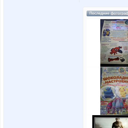
Последние
фотогра