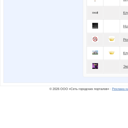
Кл
Hu
Ро
Кл
Эк
© 2026 ООО «Сеть городских порталов» ·
Реклама н